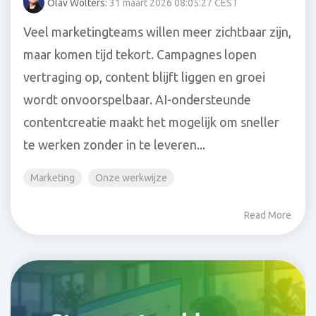
Olav Wolters:
31 maart 2026 08:05:27 CEST
Veel marketingteams willen meer zichtbaar zijn,
maar komen tijd tekort. Campagnes lopen
vertraging op, content blijft liggen en groei
wordt onvoorspelbaar. AI-ondersteunde
contentcreatie maakt het mogelijk om sneller
te werken zonder in te leveren...
Marketing
Onze werkwijze
Read More