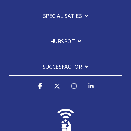
SPECIALISATIES
HUBSPOT
SUCCESFACTOR
Facebook
X
Instagram
Linkedin