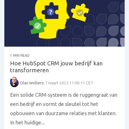
1 MIN READ
Hoe HubSpot CRM jouw bedrijf kan
transformeren
Olav Wolters
:
7 maart 2025 11:00:11 CET
Een solide CRM-systeem is de ruggengraat van
een bedrijf en vormt de sleutel tot het
opbouwen van duurzame relaties met klanten.
In het huidige...