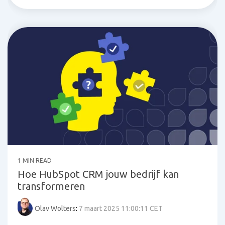
1 MIN READ
Hoe HubSpot CRM jouw bedrijf kan
transformeren
Olav Wolters
:
7 maart 2025 11:00:11 CET