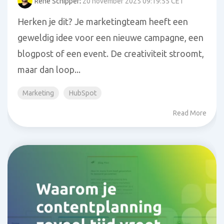
Rene Schipper
:
20 november 2025 09:19:55 CET
Herken je dit? Je marketingteam heeft een
geweldig idee voor een nieuwe campagne, een
blogpost of een event. De creativiteit stroomt,
maar dan loop...
Marketing
HubSpot
Read More