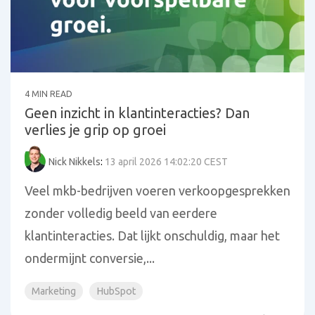
4 MIN READ
Geen inzicht in klantinteracties? Dan
verlies je grip op groei
Nick Nikkels
:
13 april 2026 14:02:20 CEST
Veel mkb-bedrijven voeren verkoopgesprekken
zonder volledig beeld van eerdere
klantinteracties. Dat lijkt onschuldig, maar het
ondermijnt conversie,...
Marketing
HubSpot