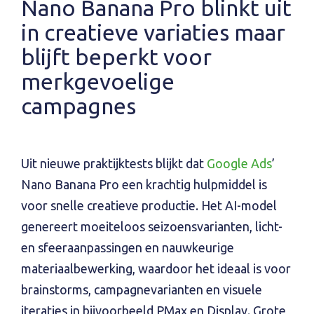
Nano Banana Pro blinkt uit
in creatieve variaties maar
blijft beperkt voor
merkgevoelige
campagnes
Uit nieuwe praktijk­tests blijkt dat
Google Ads
’
Nano Banana Pro een krachtig hulpmiddel is
voor snelle creatieve productie. Het AI-model
genereert moeiteloos seizoensvarianten, licht-
en sfeeraanpassingen en nauwkeurige
materiaalbewerking, waardoor het ideaal is voor
brainstorms, campagne­varianten en visuele
iteraties in bijvoorbeeld PMax en Display. Grote