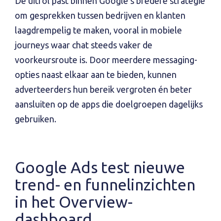
De uitrol past binnen Google’s bredere strategie
om gesprekken tussen bedrijven en klanten
laagdrempelig te maken, vooral in mobiele
journeys waar chat steeds vaker de
voorkeursroute is. Door meerdere messaging-
opties naast elkaar aan te bieden, kunnen
adverteerders hun bereik vergroten én beter
aansluiten op de apps die doelgroepen dagelijks
gebruiken.
Google Ads test nieuwe
trend- en funnelinzichten
in het Overview-
dashboard