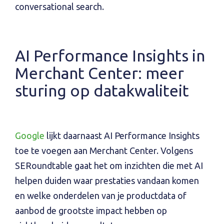
conversational search.
AI Performance Insights in
Merchant Center: meer
sturing op datakwaliteit
Google
lijkt daarnaast AI Performance Insights
toe te voegen aan Merchant Center. Volgens
SERoundtable gaat het om inzichten die met AI
helpen duiden waar prestaties vandaan komen
en welke onderdelen van je productdata of
aanbod de grootste impact hebben op