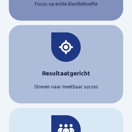
Focus op echte klantbehoefte
Resultaatgericht
Streven naar meetbaar succes