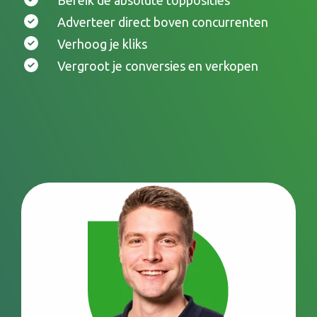
Bereik de absolute topposities
Adverteer direct boven concurrenten
Verhoog je kliks
Vergroot je conversies en verkopen