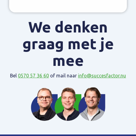
We denken
graag met je
mee
Bel
0570 57 36 60
of mail naar
info@succesfactor.nu