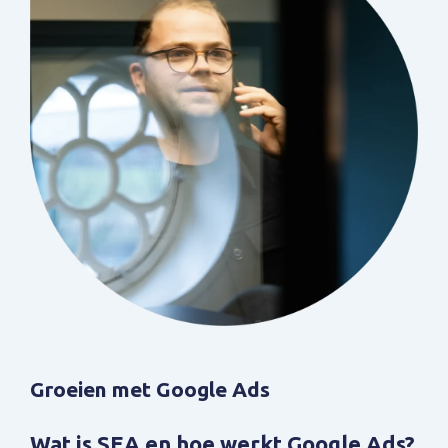
Groeien met Google Ads
Wat is SEA en hoe werkt Google Ads?