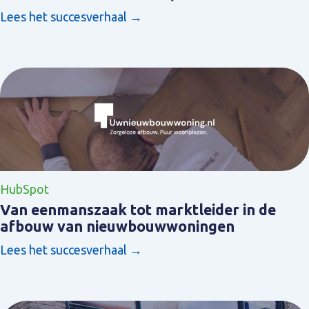
Lees het succesverhaal →
HubSpot
Van eenmanszaak tot marktleider in de
afbouw van nieuwbouwwoningen
Lees het succesverhaal →