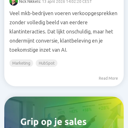
Nick Nikkels:
13 april 2026 14:02:20 CEST
Veel mkb-bedrijven voeren verkoopgesprekken
zonder volledig beeld van eerdere
klantinteracties. Dat lijkt onschuldig, maar het
ondermijnt conversie, klantbeleving en je
toekomstige inzet van AI.
Marketing
HubSpot
Read More