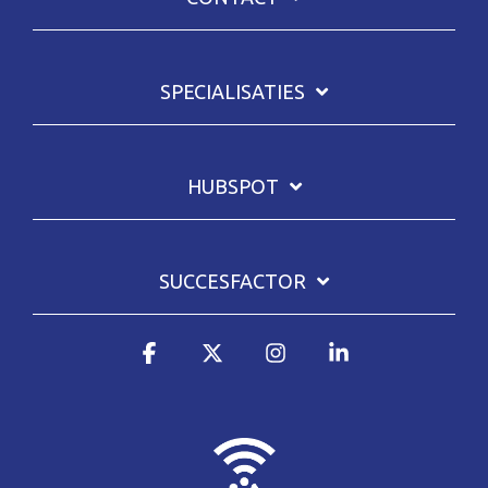
SPECIALISATIES
HUBSPOT
SUCCESFACTOR
Facebook
X
Instagram
Linkedin