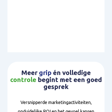
Meer
grip
én volledige
controle
begint met een goed
gesprek
Versnipperde marketingactiviteiten,
onduidelijke ROI en het gevoel kansen