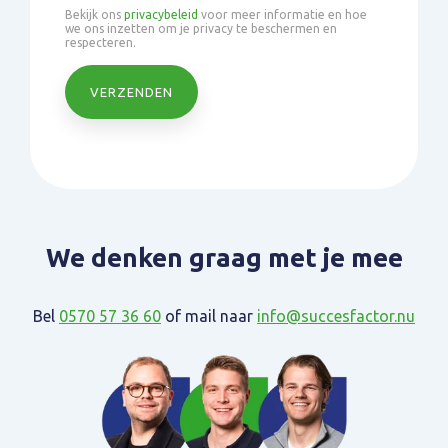
Bekijk ons
privacybeleid
voor meer informatie en hoe
we ons inzetten om je privacy te beschermen en
respecteren.
We denken graag met je mee
Bel
0570 57 36 60
of mail naar
info@succesfactor.nu