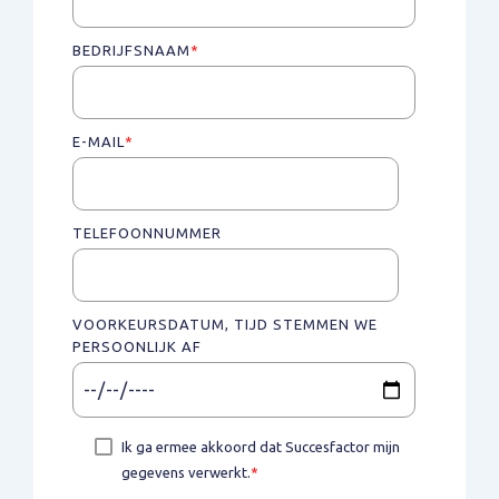
BEDRIJFSNAAM
*
E-MAIL
*
TELEFOONNUMMER
VOORKEURSDATUM, TIJD STEMMEN WE
PERSOONLIJK AF
Ik ga ermee akkoord dat Succesfactor mijn
gegevens verwerkt.
*