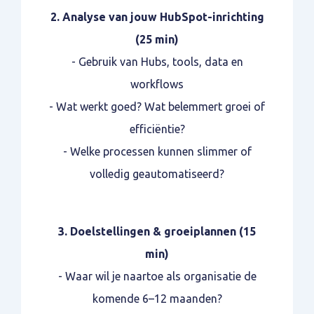
2. Analyse van jouw HubSpot-inrichting
(25 min)
- Gebruik van Hubs, tools, data en
workflows
- Wat werkt goed? Wat belemmert groei of
efficiëntie?
- Welke processen kunnen slimmer of
volledig geautomatiseerd?
3. Doelstellingen & groeiplannen (15
min)
- Waar wil je naartoe als organisatie de
komende 6–12 maanden?