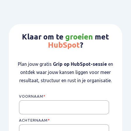
Klaar om te
groeien
met
HubSpot
?
Plan jouw gratis
Grip op HubSpot-sessie
en
ontdek waar jouw kansen liggen voor meer
resultaat, structuur en rust in je organisatie.
VOORNAAM
*
ACHTERNAAM
*