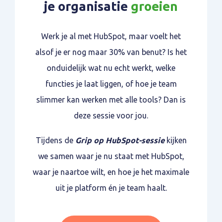
je organisatie
groeien
Werk je al met HubSpot, maar voelt het
alsof je er nog maar 30% van benut? Is het
onduidelijk wat nu echt werkt, welke
functies je laat liggen, of hoe je team
slimmer kan werken met alle tools? Dan is
deze sessie voor jou.
Tijdens de
Grip op HubSpot-sessie
kijken
we samen waar je nu staat met HubSpot,
waar je naartoe wilt, en hoe je het maximale
uit je platform én je team haalt.