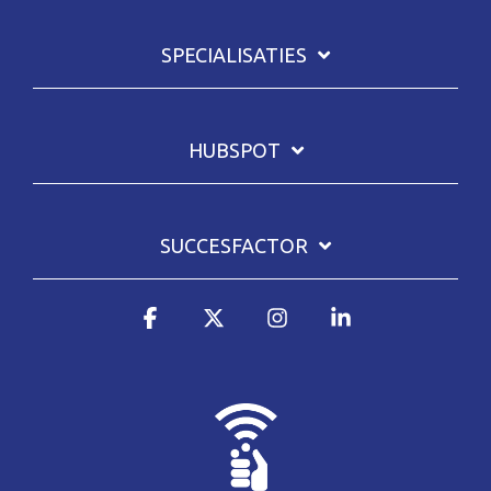
SPECIALISATIES
HUBSPOT
SUCCESFACTOR
Facebook
X
Instagram
Linkedin