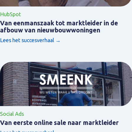
HubSpot
Van eenmanszaak tot marktleider in de
afbouw van nieuwbouwwoningen
Lees het succesverhaal →
Social Ads
Van eerste online sale naar marktleider