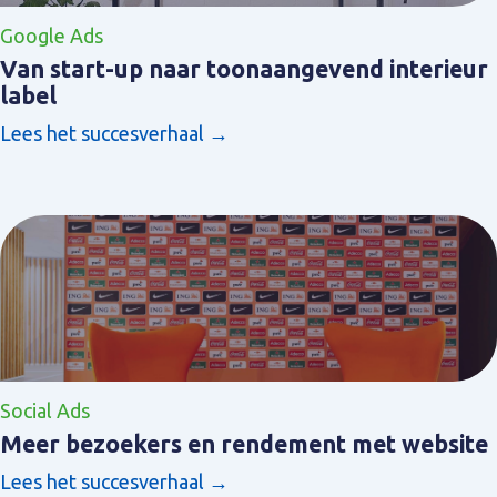
Google Ads
Van start-up naar toonaangevend interieur
label
Lees het succesverhaal →
Social Ads
Meer bezoekers en rendement met website
Lees het succesverhaal →